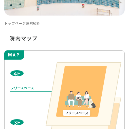
トップページ
病院紹介
院内マップ
MAP
4F
フリースペース
フリースペース
3F