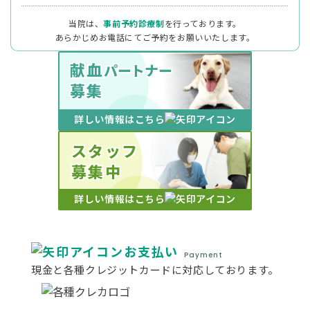
当院は、
事前予約診療制
を行っております。
あらかじめお電話にてご予約をお願いいたします。
献血
パートナー
募集
詳しい情報はこちら
スタッフ
募集中
詳しい情報はこちら
お支払い
Payment
現金と各種クレジットカードに対応しております。