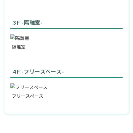
3F -隔離室-
隔離室
4F -フリースペース-
フリースペース