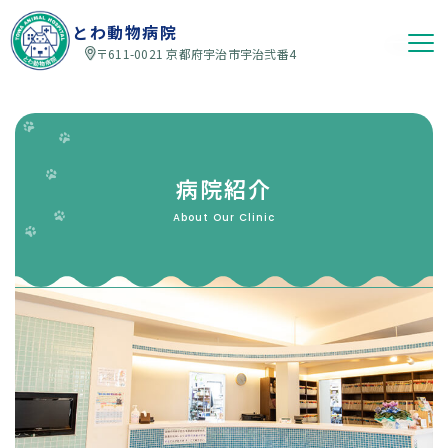
とわ動物病院
〒611-0021 京都府宇治市宇治弐番4
病院紹介
About Our Clinic