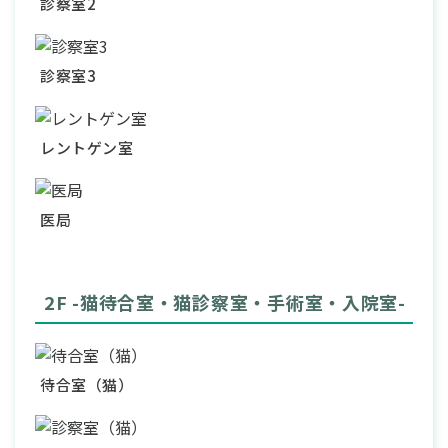
診察室2
診察室3
レントゲン室
医局
2F -猫待合室・猫診察室・手術室・入院室-
待合室（猫）