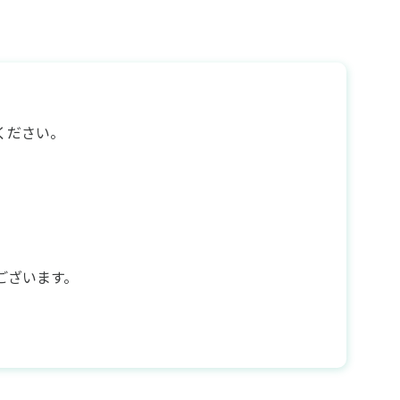
ください。
ございます。