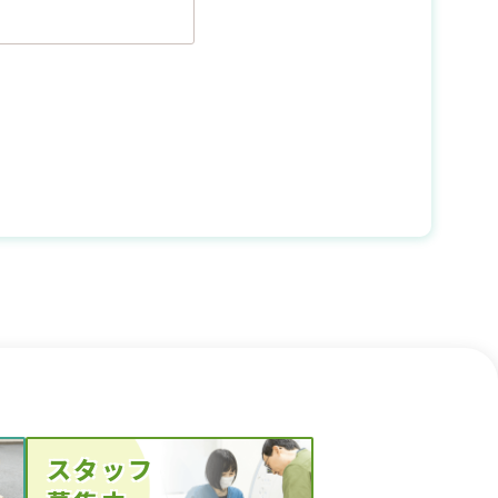
人の了解を得た上で行
ては、後述の連絡先に
連絡ください。折り返
がある場合には、ご要
処理を行う場合には、
持契約を結んだ上で行
スタッフ