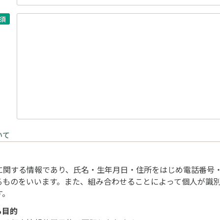
須
いて
に関する情報であり、氏名・生年月日・住所をはじめ電話番号
るものをいいます。また、組み合わせることによって個人が識
す。
る目的