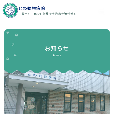
とわ動物病院
〒611-0021 京都府宇治市宇治弐番4
お知らせ
News