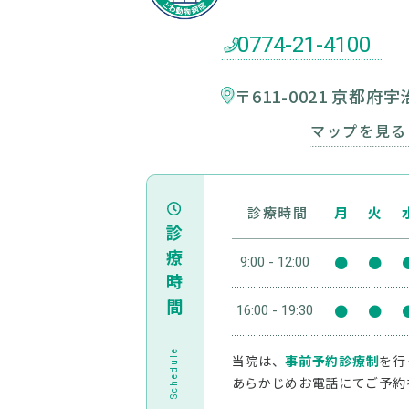
0774-21-4100
〒611-0021 京都府
マップを見る
診療時間
月
火
診療時間
●
●
9:00 - 12:00
●
●
16:00 - 19:30
Schedule
当院は、
事前予約診療制
を行
あらかじめお電話にてご予約