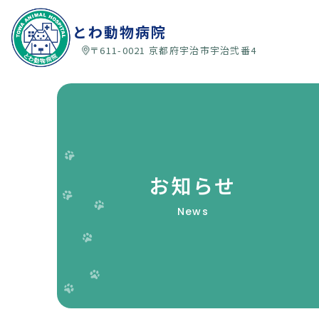
とわ動物病院
〒611-0021 京都府宇治市宇治弐番4
お知らせ
News