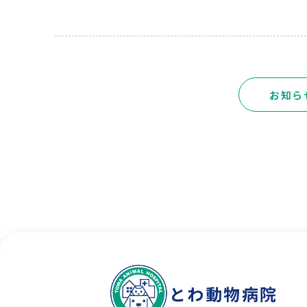
お知ら
とわ動物病院