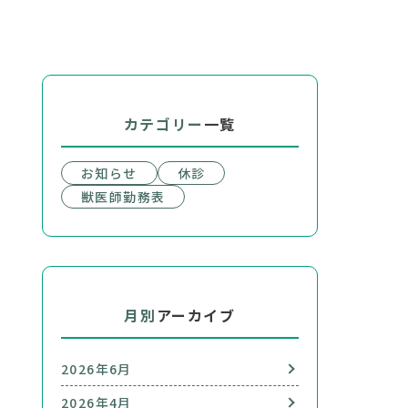
カテゴリー
一覧
お知らせ
休診
獣医師勤務表
月別
アーカイブ
2026年6月
2026年4月